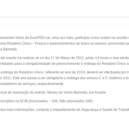
lexandre Sales da EuroPGS vai, uma vez mais, participar como orador na sessão
ema Relatório Único – Prazos e preenchimentos de todos os anexos, promovida pe
a Bairrada.
ste evento irá realizar-se no dia 17 de Março de 2011, pelas 14 horas e visa alert
ntidades para a obrigatoriedade do preenchimento e entrega do Relatório Único s
 entrega do Relatório Único, referente ao ano de 2010, deverá ser efectuada por m
e 2011. Este ano passa a ser obrigatório a entrega dos anexos C e F, relativos a 
restadores de serviços, respectivamente.
ocal de realização do evento: Museu do Vinho Bairrada, em Anadia
nscrições na ACIB (Associados – 10€; Não associados 20€).
ara mais informações, contacte o Departamento de Segurança e Saúde do Traba