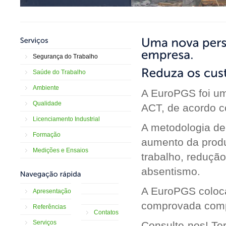
Segurança do Trabalho
Saúde do Trabalho
Ambiente
A EuroPGS foi um
Qualidade
ACT, de acordo c
Licenciamento Industrial
A metodologia de
Formação
aumento da produ
Medições e Ensaios
trabalho, redução
absentismo.
A EuroPGS coloca
Apresentação
comprovada comp
Referências
Contatos
Serviços
Consulte-nos! Te