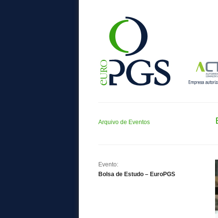
Arquivo de Eventos
Evento:
Bolsa de Estudo – EuroPGS