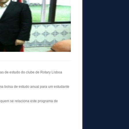
sas de estudo do clube de Rotary Lisboa
ma bolsa de estudo anual para um estudante
m quem se relaciona este programa de