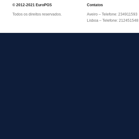
© 2012-2021 EuroPGS
Contatos
Todos os direitos reservados.
Aveiro – Telefone: 234911593
Lisboa – Telefone: 212451548