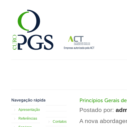
Postado por:
adm
Apresentação
Referências
A nova abordagem
Contatos