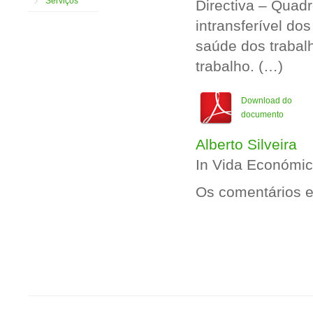
Serviços
Directiva – Quadr
intransferível d
saúde dos trabal
trabalho. (…)
Download do
documento
Alberto Silveira
In Vida Económi
Os comentários e