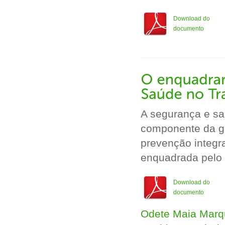
Download do
documento
A segurança e s
componente da ge
prevenção integr
enquadrada pelo c
Download do
documento
Odete Maia Marq