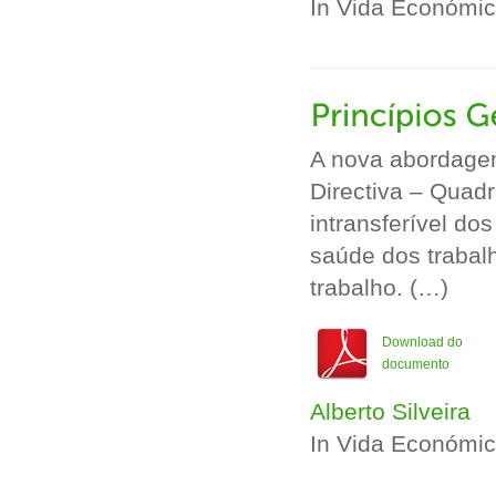
In Vida Económi
A nova abordagem
Directiva – Quadr
intransferível d
saúde dos trabal
trabalho. (…)
Download do
documento
Alberto Silveira
In Vida Económi