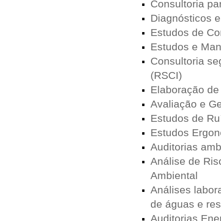
Consultoria p
Diagnósticos e
Estudos de Co
Estudos e Man
Consultoria s
(RSCI)
Elaboração de
Avaliação e G
Estudos de Ru
Estudos Ergo
Auditorias amb
Análise de Ris
Ambiental
Análises labor
de águas e re
Auditorias Ene