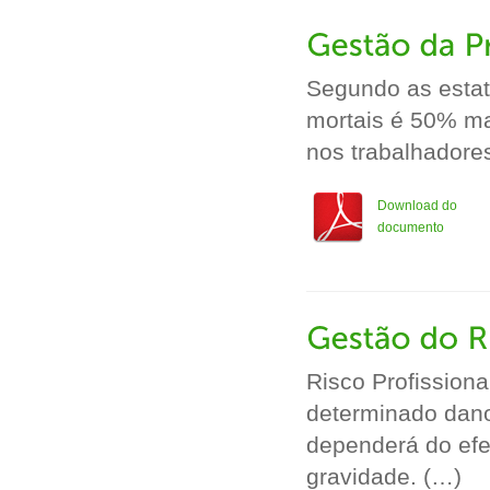
Segundo as estatí
mortais é 50% ma
nos trabalhadores
Download do
documento
Risco Profissiona
determinado dano
dependerá do efe
gravidade. (…)